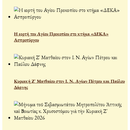
Η εορτή του Αγίου Προκοπίου στο κτήμα «ΔΕΚΑ»
Ασπροπύργου
Κυριακή Ζ' Ματθαίου στον Ι. Ν. Αγίων Πέτρου και Παύλου
Δάφνης