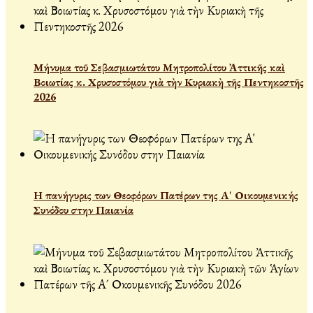
Μήνυμα τοῦ Σεβασμιωτάτου Μητροπολίτου Ἀττικῆς καὶ
Βοιωτίας κ. Χρυσοστόμου γιὰ τὴν Κυριακὴ τῆς Πεντηκοστῆς
2026
Η πανήγυρις των Θεοφόρων Πατέρων της Α' Οικουμενικής
Συνόδου στην Παιανία