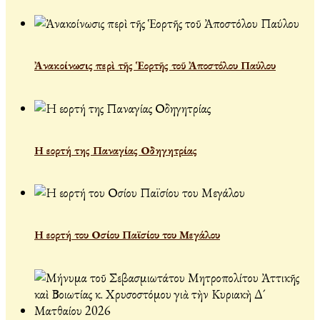
Ἀνακοίνωσις περὶ τῆς Ἑορτῆς τοῦ Ἀποστόλου Παύλου
Η εορτή της Παναγίας Οδηγητρίας
Η εορτή του Οσίου Παϊσίου του Μεγάλου