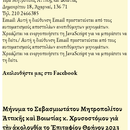
Δημοκρίτου 18, Ἀχαρναί, 136 71
Τηλ. 210 2466385
Email:
Αυτή η διεύθυνση Email προστατεύεται από τους
αυτοματισμούς αποστολέων ανεπιθύμητων μηνυμάτων.
Χρειάζεται να ενεργοποιήσετε τη JavaScript για να μπορέσετε να
τη δείτε.
/
Αυτή η διεύθυνση Email προστατεύεται από τους
αυτοματισμούς αποστολέων ανεπιθύμητων μηνυμάτων.
Χρειάζεται να ενεργοποιήσετε τη JavaScript για να μπορέσετε να
τη δείτε.
Ακολουθήστε μας στο Facebook
Μήνυμα τοῦ Σεβασμιωτάτου Μητροπολίτου
Ἀττικῆς καὶ Βοιωτίας κ. Χρυσοστόμου γιὰ
τὴν ἀκολουθία τοῦ Ἐπιταφίου Θρήνου 2023