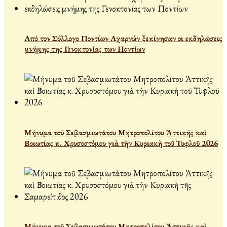
Από τον Σύλλογο Ποντίων Αχαρνών ξεκίνησαν οι εκδηλώσεις
μνήμης της Γενοκτονίας των Ποντίων
Μήνυμα τοῦ Σεβασμιωτάτου Μητροπολίτου Ἀττικῆς καὶ
Βοιωτίας κ. Χρυσοστόμου γιὰ τὴν Κυριακὴ τοῦ Τυφλοῦ 2026
Μήνυμα τοῦ Σεβασμιωτάτου Μητροπολίτου Ἀττικῆς καὶ