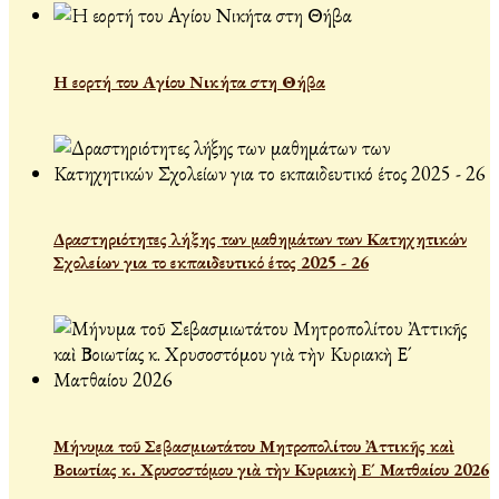
Η εορτή του Αγίου Νικήτα στη Θήβα
Δραστηριότητες λήξης των μαθημάτων των Κατηχητικών
Σχολείων για το εκπαιδευτικό έτος 2025 - 26
Μήνυμα τοῦ Σεβασμιωτάτου Μητροπολίτου Ἀττικῆς καὶ
Βοιωτίας κ. Χρυσοστόμου γιὰ τὴν Κυριακὴ Ε´ Ματθαίου 2026