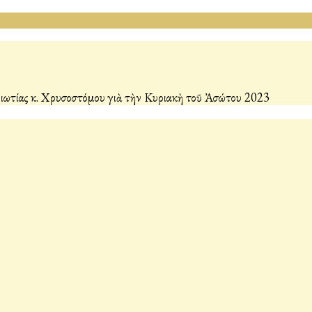
ωτίας κ. Χρυσοστόμου γιὰ τὴν Κυριακὴ τοῦ Ἀσώτου 2023