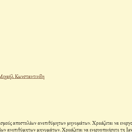
Μιχαήλ Κωνσταντινίδη
σμούς αποστολέων ανεπιθύμητων μηνυμάτων. Χρειάζεται να ενεργοπο
ων ανεπιθύμητων μηνυμάτων. Χρειάζεται να ενεργοποιήσετε τη Java