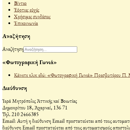
Βίντεο
Ἐόρτιες εὐχές
Χρήσιμες συνδέσεις
Ἐπικοινωνία
Αναζήτηση
Αναζήτηση
«Φωτογραφική Γωνιά»
Κάνετε κλικ εδώ: «Φωτογραφική Γωνιά» Πρεσβυτέρου Π. 
Διεύθυνση
Ἱερά Μητρόπολις Ἀττικῆς καί Βοιωτίας
Δημοκρίτου 18, Ἀχαρναί, 136 71
Τηλ. 210 2466385
Email:
Αυτή η διεύθυνση Email προστατεύεται από τους αυτοματι
διεύθυνση Email προστατεύεται από τους αυτοματισμούς αποστολέ