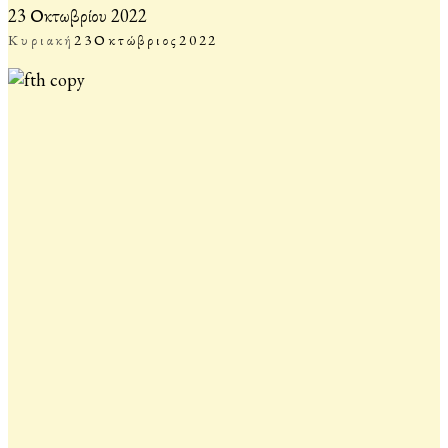
23 Οκτωβρίου 2022
Κυριακή
23
Οκτώβριος
2022