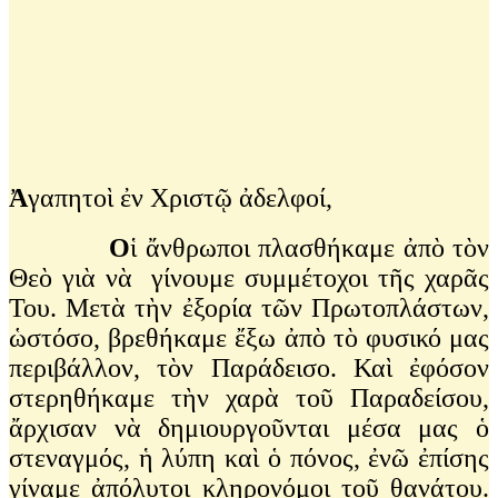
Ἀ
γαπητοὶ ἐν Χριστῷ ἀδελφοί,
Ο
ἱ ἄνθρωποι πλασθήκαμε ἀπὸ τὸν
Θεὸ γιὰ νὰ γίνουμε συμμέτοχοι τῆς χαρᾶς
Του. Μετὰ τὴν ἐξορία τῶν Πρωτοπλάστων,
ὡστόσο, βρεθήκαμε ἔξω ἀπὸ τὸ φυσικό μας
περιβάλλον, τὸν Παράδεισο. Καὶ ἐφόσον
στερηθήκαμε τὴν χαρὰ τοῦ Παραδείσου,
ἄρχισαν νὰ δημιουργοῦνται μέσα μας ὁ
στεναγμός, ἡ λύπη καὶ ὁ πόνος, ἐνῶ ἐπίσης
γίναμε ἀπόλυτοι κληρονόμοι τοῦ θανάτου.