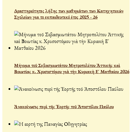
Δραστηριότητες λήξης των μαθημάτων των Κατηχητικών
Σχολείων για το εκπαιδευτικό έτος 2025 - 26
Μήνυμα τοῦ Σεβασμιωτάτου Μητροπολίτου Ἀττικῆς καὶ
Βοιωτίας κ. Χρυσοστόμου γιὰ τὴν Κυριακὴ Ε´ Ματθαίου 2026
Ἀνακοίνωσις περὶ τῆς Ἑορτῆς τοῦ Ἀποστόλου Παύλου