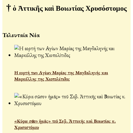
†
ὁ Ἀττικῆς καὶ Βοιωτίας Χρυσόστομος
Τελευταία Νέα
Η εορτή των Αγίων Μαρίας της Μαγδαληνής και
Μαρκέλλης της Χιοπολίτιδος
«Κύριε σῶσον ἡμᾶς» τοῦ Σεβ. Ἀττικῆς καὶ Βοιωτίας κ.
Χρυσοστόμου