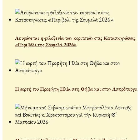
Ακυρώνεται η φιλοξενία των κοριτσιών στις Κατασκηνώσεις
«Περιβόλι της Σουμελά 2026»
Η εορτή του Προφήτη Ηλία στη Θήβα και στον Ασπρόπυργο