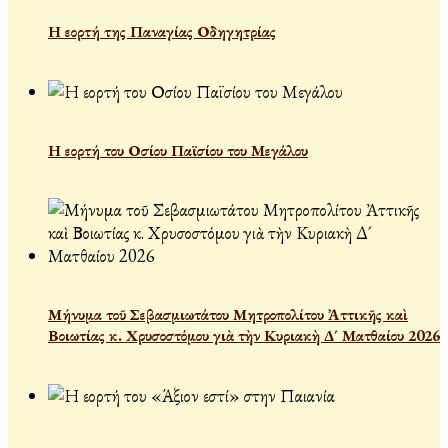
Η εορτή της Παναγίας Οδηγητρίας
Η εορτή του Οσίου Παϊσίου του Μεγάλου
Μήνυμα τοῦ Σεβασμιωτάτου Μητροπολίτου Ἀττικῆς καὶ
Βοιωτίας κ. Χρυσοστόμου γιὰ τὴν Κυριακὴ Δ´ Ματθαίου 2026