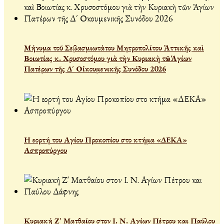
Μήνυμα τοῦ Σεβασμιωτάτου Μητροπολίτου Ἀττικῆς καὶ
Βοιωτίας κ. Χρυσοστόμου γιὰ τὴν Κυριακὴ τῶν Ἁγίων
Πατέρων τῆς Δ´ Οἰκουμενικῆς Συνόδου 2026
Η εορτή του Αγίου Προκοπίου στο κτήμα «ΔΕΚΑ»
Ασπροπύργου
Κυριακή Ζ' Ματθαίου στον Ι. Ν. Αγίων Πέτρου και Παύλου