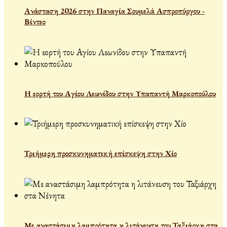
Ανάσταση 2026 στην Παναγία Σουμελά Ασπροπύργου -
Βίντεο
Η εορτή του Αγίου Λεωνίδου στην Υπαπαντή Μαρκοπούλου
Τριήμερη προσκυνηματική επίσκεψη στην Χίο
Με αναστάσιμη λαμπρότητα η λιτάνευση του Ταξιάρχη στα