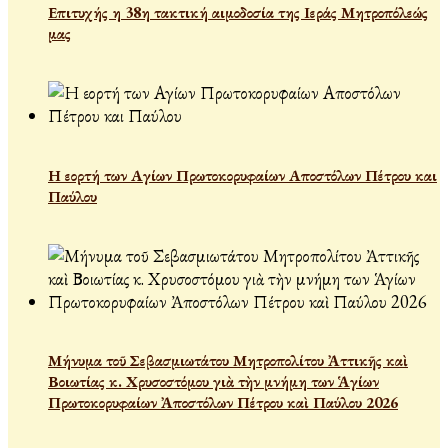
Επιτυχής η 38η τακτική αιμοδοσία της Ιεράς Μητροπόλεώς
μας
Η εορτή των Αγίων Πρωτοκορυφαίων Αποστόλων Πέτρου και
Παύλου
Μήνυμα τοῦ Σεβασμιωτάτου Μητροπολίτου Ἀττικῆς καὶ
Βοιωτίας κ. Χρυσοστόμου γιὰ τὴν μνήμη των Ἁγίων
Πρωτοκορυφαίων Ἀποστόλων Πέτρου καὶ Παύλου 2026