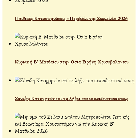
Παιδικές Κατασκηνώσεις «Περιβόλι της Σουμελά» 2026
Κυριακή Β' Ματθαίου στην Οσία Ειρήνη Χρυσοβαλάντου
Σύναξη Κατηχητών επί τη λήξει του εκπαιδευτικού έτους