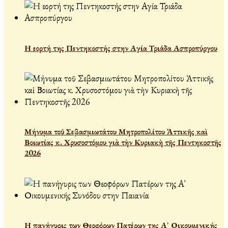
Η εορτή της Πεντηκοστής στην Αγία Τριάδα Ασπροπύργου
Μήνυμα τοῦ Σεβασμιωτάτου Μητροπολίτου Ἀττικῆς καὶ
Βοιωτίας κ. Χρυσοστόμου γιὰ τὴν Κυριακὴ τῆς Πεντηκοστῆς
2026
Η πανήγυρις των Θεοφόρων Πατέρων της Α' Οικουμενικής