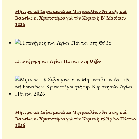
Μήνυμα τοῦ Σεβασμιωτάτου Μητροπολίτου Ἀττικῆς καὶ
Βοιωτίας κ. Χρυσοστόμου γιὰ τὴν Κυριακὴ Β´ Ματθαίου
2026
Η πανήγυρη των Αγίων Πάντων στη Θήβα
Μήνυμα τοῦ Σεβασμιωτάτου Μητροπολίτου Ἀττικῆς καὶ
Βοιωτίας κ. Χρυσοστόμου γιὰ τὴν Κυριακὴ τῶν Ἁγίων Πάντων
2026