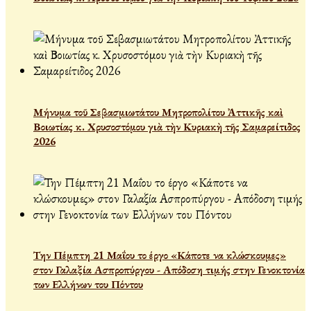
Μήνυμα τοῦ Σεβασμιωτάτου Μητροπολίτου Ἀττικῆς καὶ
Βοιωτίας κ. Χρυσοστόμου γιὰ τὴν Κυριακὴ τῆς Σαμαρείτιδος
2026
Την Πέμπτη 21 Μαΐου το έργο «Κάποτε να κλώσκουμες»
στον Γαλαξία Ασπροπύργου - Απόδοση τιμής στην Γενοκτονία
των Ελλήνων του Πόντου