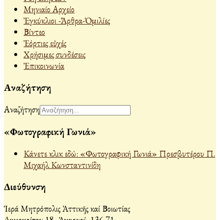
Μηνιαίο Αρχείο
Ἐγκύκλιοι -Ἄρθρα-Ὁμιλίες
Βίντεο
Ἐόρτιες εὐχές
Χρήσιμες συνδέσεις
Ἐπικοινωνία
Αναζήτηση
Αναζήτηση
«Φωτογραφική Γωνιά»
Κάνετε κλικ εδώ: «Φωτογραφική Γωνιά» Πρεσβυτέρου Π.
Μιχαήλ Κωνσταντινίδη
Διεύθυνση
Ἱερά Μητρόπολις Ἀττικῆς καί Βοιωτίας
Δημοκρίτου 18, Ἀχαρναί, 136 71