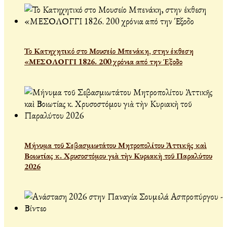
Το Κατηχητικό στο Μουσείο Μπενάκη, στην έκθεση
«ΜΕΣΟΛΟΓΓΙ 1826. 200 χρόνια από την Έξοδο
Μήνυμα τοῦ Σεβασμιωτάτου Μητροπολίτου Ἀττικῆς καὶ
Βοιωτίας κ. Χρυσοστόμου γιὰ τὴν Κυριακὴ τοῦ Παραλύτου
2026