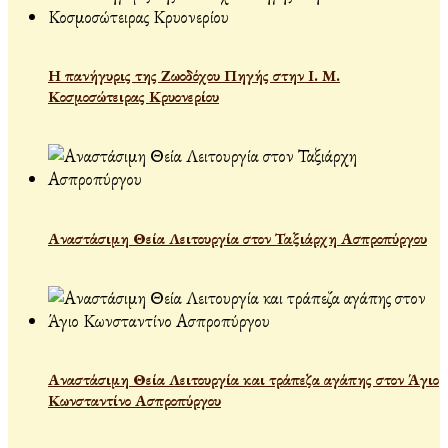
Η πανήγυρις της Ζωοδόχου Πηγής στην Ι. Μ.
Κοσμοσώτειρας Κρυονερίου
Αναστάσιμη Θεία Λειτουργία στον Ταξιάρχη Ασπροπύργου
Αναστάσιμη Θεία Λειτουργία και τράπεζα αγάπης στον Άγιο
Κωνσταντίνο Ασπροπύργου