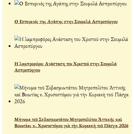
Ο Εσπερινός της Αγάπης στην Σουμελά Ασπροπύργου
Η λαμπροφόρος Ανάσταση του Χριστού στην Σουμελά
Ασπροπύργου
Μήνυμα τοῦ Σεβασμιωτάτου Μητροπολίτου Ἀττικῆς καὶ
Βοιωτίας κ. Χρυσοστόμου γιὰ τὴν Κυριακὴ τοῦ Πάσχα 2026