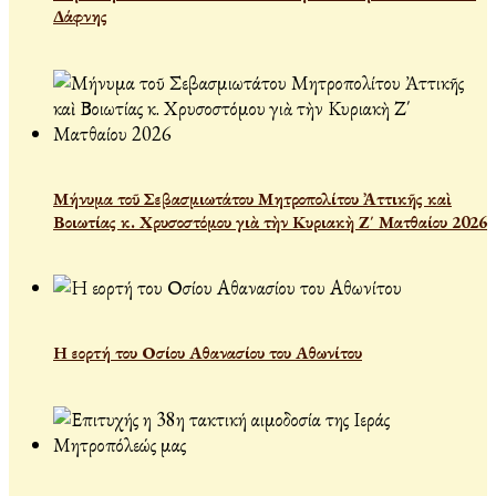
Δάφνης
Μήνυμα τοῦ Σεβασμιωτάτου Μητροπολίτου Ἀττικῆς καὶ
Βοιωτίας κ. Χρυσοστόμου γιὰ τὴν Κυριακὴ Ζ΄ Ματθαίου 2026
Η εορτή του Οσίου Αθανασίου του Αθωνίτου