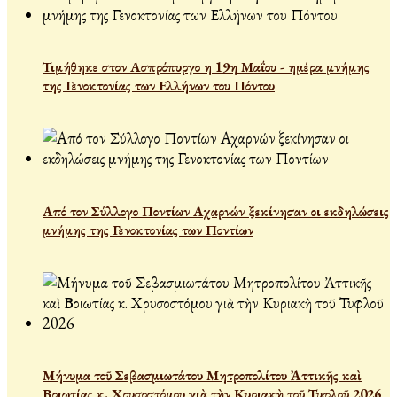
Τιμήθηκε στον Ασπρόπυργο η 19η Μαΐου - ημέρα μνήμης
της Γενοκτονίας των Ελλήνων του Πόντου
Από τον Σύλλογο Ποντίων Αχαρνών ξεκίνησαν οι εκδηλώσεις
μνήμης της Γενοκτονίας των Ποντίων
Μήνυμα τοῦ Σεβασμιωτάτου Μητροπολίτου Ἀττικῆς καὶ
Βοιωτίας κ. Χρυσοστόμου γιὰ τὴν Κυριακὴ τοῦ Τυφλοῦ 2026