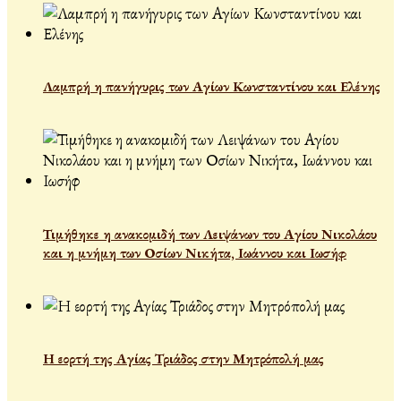
Λαμπρή η πανήγυρις των Αγίων Κωνσταντίνου και Ελένης
Τιμήθηκε η ανακομιδή των Λειψάνων του Αγίου Νικολάου
και η μνήμη των Οσίων Νικήτα, Ιωάννου και Ιωσήφ
Η εορτή της Αγίας Τριάδος στην Μητρόπολή μας