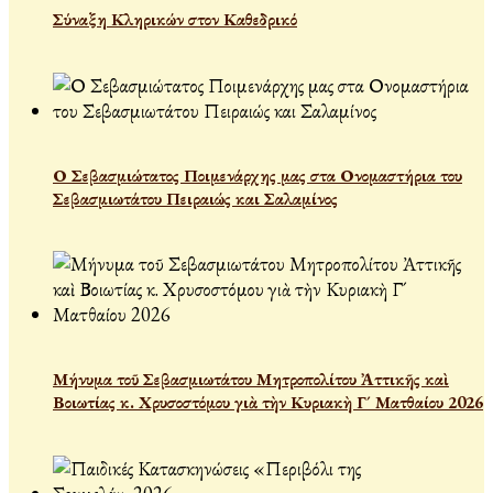
Σύναξη Κληρικών στον Καθεδρικό
Ο Σεβασμιώτατος Ποιμενάρχης μας στα Ονομαστήρια του
Σεβασμιωτάτου Πειραιώς και Σαλαμίνος
Μήνυμα τοῦ Σεβασμιωτάτου Μητροπολίτου Ἀττικῆς καὶ
Βοιωτίας κ. Χρυσοστόμου γιὰ τὴν Κυριακὴ Γ´ Ματθαίου 2026