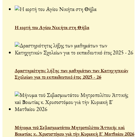
Η εορτή του Αγίου Νικήτα στη Θήβα
Δραστηριότητες λήξης των μαθημάτων των Κατηχητικών
Σχολείων για το εκπαιδευτικό έτος 2025 - 26
Μήνυμα τοῦ Σεβασμιωτάτου Μητροπολίτου Ἀττικῆς καὶ
Βοιωτίας κ. Χρυσοστόμου γιὰ τὴν Κυριακὴ Ε´ Ματθαίου 2026