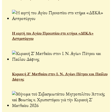
Η εορτή του Αγίου Προκοπίου στο κτήμα «ΔΕΚΑ»
Ασπροπύργου
Κυριακή Ζ' Ματθαίου στον Ι. Ν. Αγίων Πέτρου και Παύλου
Δάφνης