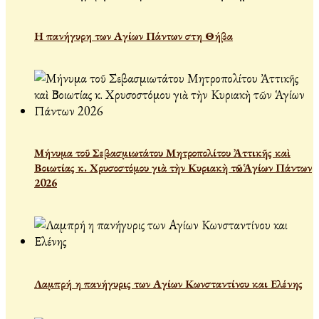
Η πανήγυρη των Αγίων Πάντων στη Θήβα
Μήνυμα τοῦ Σεβασμιωτάτου Μητροπολίτου Ἀττικῆς καὶ
Βοιωτίας κ. Χρυσοστόμου γιὰ τὴν Κυριακὴ τῶν Ἁγίων Πάντων
2026
Λαμπρή η πανήγυρις των Αγίων Κωνσταντίνου και Ελένης