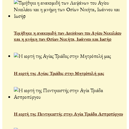
Τιμήθηκε η ανακομιδή των Λειψάνων του Αγίου Νικολάου
και η μνήμη των Οσίων Νικήτα, Ιωάννου και Ιωσήφ
Η εορτή της Αγίας Τριάδος στην Μητρόπολή μας
Η εορτή της Πεντηκοστής στην Αγία Τριάδα Ασπροπύργου