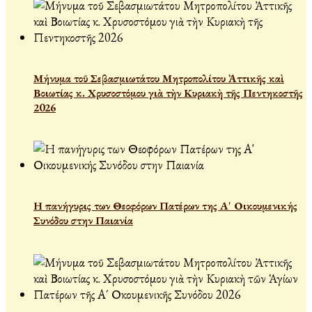
Μήνυμα τοῦ Σεβασμιωτάτου Μητροπολίτου Ἀττικῆς καὶ
Βοιωτίας κ. Χρυσοστόμου γιὰ τὴν Κυριακὴ τῆς Πεντηκοστῆς
2026
Η πανήγυρις των Θεοφόρων Πατέρων της Α' Οικουμενικής
Συνόδου στην Παιανία