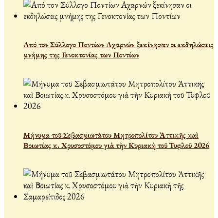
Από τον Σύλλογο Ποντίων Αχαρνών ξεκίνησαν οι εκδηλώσεις
μνήμης της Γενοκτονίας των Ποντίων
Μήνυμα τοῦ Σεβασμιωτάτου Μητροπολίτου Ἀττικῆς καὶ
Βοιωτίας κ. Χρυσοστόμου γιὰ τὴν Κυριακὴ τοῦ Τυφλοῦ 2026