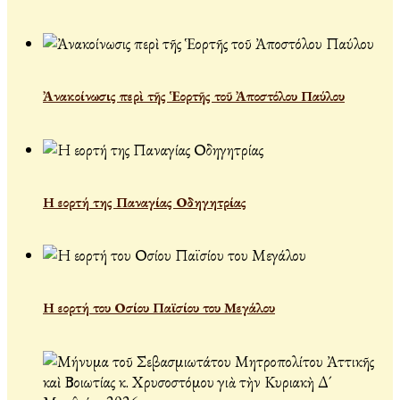
Ἀνακοίνωσις περὶ τῆς Ἑορτῆς τοῦ Ἀποστόλου Παύλου
Η εορτή της Παναγίας Οδηγητρίας
Η εορτή του Οσίου Παϊσίου του Μεγάλου