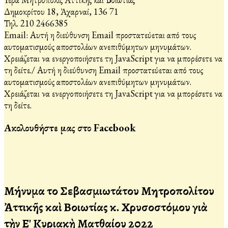
Δημοκρίτου 18, Ἀχαρναί, 136 71
Τηλ. 210 2466385
Email:
Αυτή η διεύθυνση Email προστατεύεται από τους
αυτοματισμούς αποστολέων ανεπιθύμητων μηνυμάτων.
Χρειάζεται να ενεργοποιήσετε τη JavaScript για να μπορέσετε να
τη δείτε.
/
Αυτή η διεύθυνση Email προστατεύεται από τους
αυτοματισμούς αποστολέων ανεπιθύμητων μηνυμάτων.
Χρειάζεται να ενεργοποιήσετε τη JavaScript για να μπορέσετε να
τη δείτε.
Ακολουθήστε μας στο Facebook
Μήνυμα τοῦ Σεβασμιωτάτου Μητροπολίτου
Ἀττικῆς καὶ Βοιωτίας κ. Χρυσοστόμου γιὰ
τὴν Ε' Κυριακὴ Ματθαίου 2022