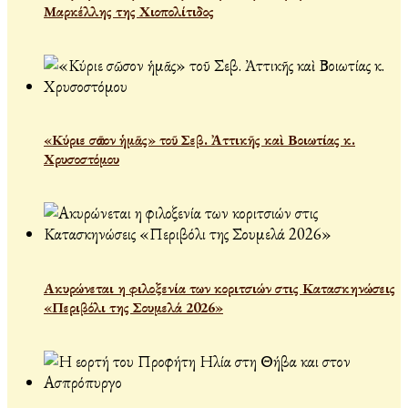
Μαρκέλλης της Χιοπολίτιδος
«Κύριε σῶσον ἡμᾶς» τοῦ Σεβ. Ἀττικῆς καὶ Βοιωτίας κ.
Χρυσοστόμου
Ακυρώνεται η φιλοξενία των κοριτσιών στις Κατασκηνώσεις
«Περιβόλι της Σουμελά 2026»