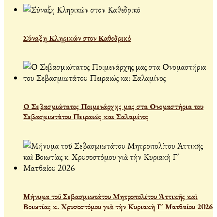
Σύναξη Κληρικών στον Καθεδρικό
Ο Σεβασμιώτατος Ποιμενάρχης μας στα Ονομαστήρια του
Σεβασμιωτάτου Πειραιώς και Σαλαμίνος
Μήνυμα τοῦ Σεβασμιωτάτου Μητροπολίτου Ἀττικῆς καὶ
Βοιωτίας κ. Χρυσοστόμου γιὰ τὴν Κυριακὴ Γ´ Ματθαίου 2026