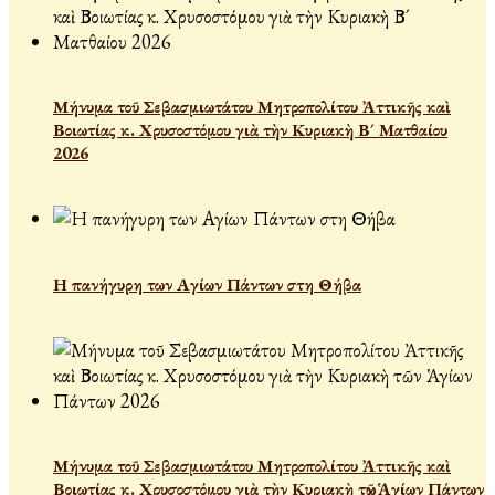
Μήνυμα τοῦ Σεβασμιωτάτου Μητροπολίτου Ἀττικῆς καὶ
Βοιωτίας κ. Χρυσοστόμου γιὰ τὴν Κυριακὴ Β´ Ματθαίου
2026
Η πανήγυρη των Αγίων Πάντων στη Θήβα
Μήνυμα τοῦ Σεβασμιωτάτου Μητροπολίτου Ἀττικῆς καὶ
Βοιωτίας κ. Χρυσοστόμου γιὰ τὴν Κυριακὴ τῶν Ἁγίων Πάντων