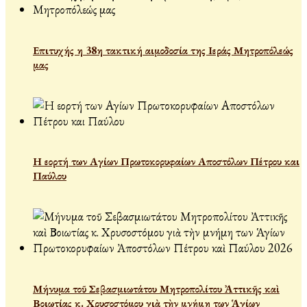
Επιτυχής η 38η τακτική αιμοδοσία της Ιεράς Μητροπόλεώς
μας
Η εορτή των Αγίων Πρωτοκορυφαίων Αποστόλων Πέτρου και
Παύλου
Μήνυμα τοῦ Σεβασμιωτάτου Μητροπολίτου Ἀττικῆς καὶ
Βοιωτίας κ. Χρυσοστόμου γιὰ τὴν μνήμη των Ἁγίων