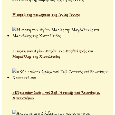
Η εορτή της κοιμήσεως της Αγίας Άννης
Η εορτή των Αγίων Μαρίας της Μαγδαληνής και
Μαρκέλλης της Χιοπολίτιδος
«Κύριε σῶσον ἡμᾶς» τοῦ Σεβ. Ἀττικῆς καὶ Βοιωτίας κ.
Χρυσοστόμου