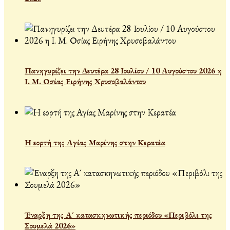
Πανηγυρίζει την Δευτέρα 28 Ιουλίου / 10 Αυγούστου 2026 η
Ι. Μ. Οσίας Ειρήνης Χρυσοβαλάντου
Η εορτή της Αγίας Μαρίνης στην Κερατέα
Έναρξη της Α´ κατασκηνωτικής περιόδου «Περιβόλι της
Σουμελά 2026»