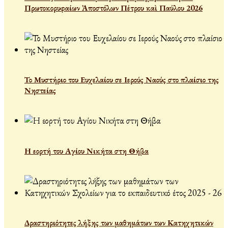
Πρωτοκορυφαίων Ἀποστόλων Πέτρου καὶ Παύλου 2026
Το Μυστήριο του Ευχελαίου σε Ιερούς Ναούς στο πλαίσιο της
Νηστείας
Η εορτή του Αγίου Νικήτα στη Θήβα
Δραστηριότητες λήξης των μαθημάτων των Κατηχητικών