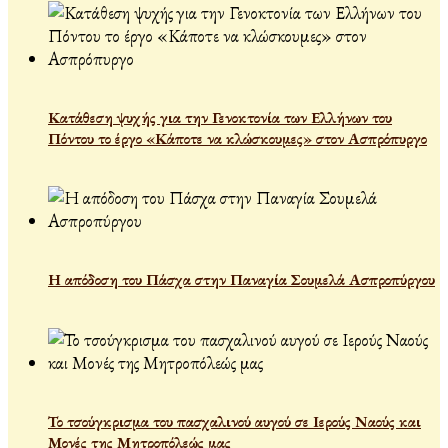
Κατάθεση ψυχής για την Γενοκτονία των Ελλήνων του
Πόντου το έργο «Κάποτε να κλώσκουμες» στον Ασπρόπυργο
Η απόδοση του Πάσχα στην Παναγία Σουμελά Ασπροπύργου
Το τσούγκρισμα του πασχαλινού αυγού σε Ιερούς Ναούς και
Μονές της Μητροπόλεώς μας