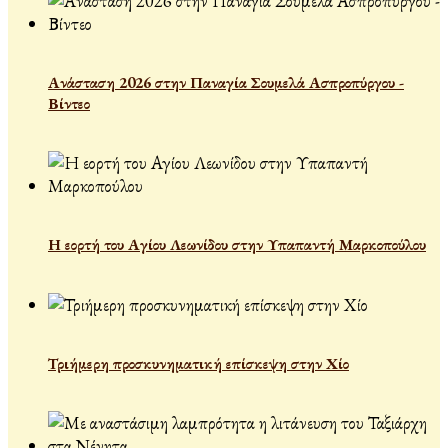
Ανάσταση 2026 στην Παναγία Σουμελά Ασπροπύργου -
Βίντεο
Η εορτή του Αγίου Λεωνίδου στην Υπαπαντή Μαρκοπούλου
Τριήμερη προσκυνηματική επίσκεψη στην Χίο