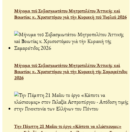
Μήνυμα τοῦ Σεβασμιωτάτου Μητροπολίτου Ἀττικῆς καὶ
Βοιωτίας κ. Χρυσοστόμου γιὰ τὴν Κυριακὴ τοῦ Τυφλοῦ 2026
Μήνυμα τοῦ Σεβασμιωτάτου Μητροπολίτου Ἀττικῆς καὶ
Βοιωτίας κ. Χρυσοστόμου γιὰ τὴν Κυριακὴ τῆς Σαμαρείτιδος
2026
Την Πέμπτη 21 Μαΐου το έργο «Κάποτε να κλώσκουμες»