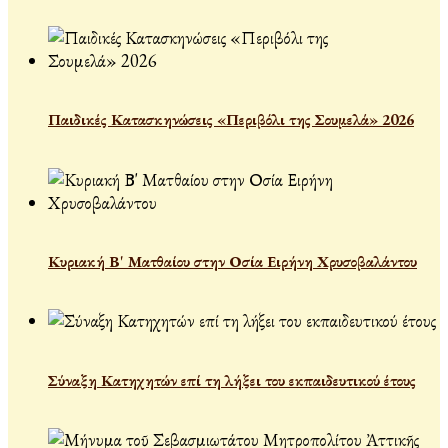
Παιδικές Κατασκηνώσεις «Περιβόλι της Σουμελά» 2026
Κυριακή Β' Ματθαίου στην Οσία Ειρήνη Χρυσοβαλάντου
Σύναξη Κατηχητών επί τη λήξει του εκπαιδευτικού έτους