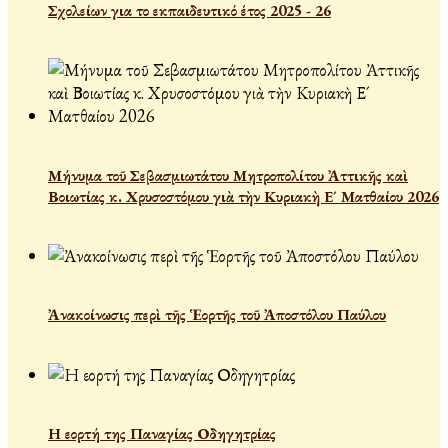
Σχολείων για το εκπαιδευτικό έτος 2025 - 26
Μήνυμα τοῦ Σεβασμιωτάτου Μητροπολίτου Ἀττικῆς καὶ
Βοιωτίας κ. Χρυσοστόμου γιὰ τὴν Κυριακὴ Ε´ Ματθαίου 2026
Ἀνακοίνωσις περὶ τῆς Ἑορτῆς τοῦ Ἀποστόλου Παύλου
Η εορτή της Παναγίας Οδηγητρίας