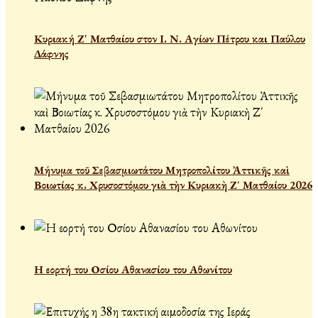
Κυριακή Ζ' Ματθαίου στον Ι. Ν. Αγίων Πέτρου και Παύλου
Δάφνης
Μήνυμα τοῦ Σεβασμιωτάτου Μητροπολίτου Ἀττικῆς καὶ
Βοιωτίας κ. Χρυσοστόμου γιὰ τὴν Κυριακὴ Ζ΄ Ματθαίου 2026
Η εορτή του Οσίου Αθανασίου του Αθωνίτου