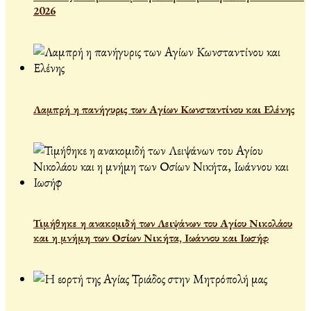
2026
Λαμπρή η πανήγυρις των Αγίων Κωνσταντίνου και Ελένης
Τιμήθηκε η ανακομιδή των Λειψάνων του Αγίου Νικολάου
και η μνήμη των Οσίων Νικήτα, Ιωάννου και Ιωσήφ