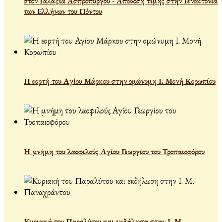
στον Γαλαξία Ασπροπύργου - Απόδοση τιμής στην Γενοκτονία
των Ελλήνων του Πόντου
Η εορτή του Αγίου Μάρκου στην ομώνυμη Ι. Μονή Κορωπίου
Η μνήμη του λαοφιλούς Αγίου Γεωργίου του Τροπαιοφόρου
Κυριακή του Παραλύτου και εκδήλωση στην Ι. Μ.