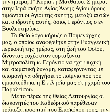
την ημέρα, Γ' Κυριακή Ματθαίου. Σήμερα,
στην Ιερά σκήτη Αγίας Άννης Αγίου όρους
τιμώνται οι Άγιοι της σκήτης, μεταξύ αυτών
και ο ιδρυτής αυτής, όσιος Γερόντιος ο εν
Βουλευτηρίοις.
Το Θείο λόγο κήρυξε ο Ποιμενάρχης
μας, ο οποίος αναφέρθηκε στην Ευαγγελική
περικοπή της ημέρας, στη ζωή του Οσίου,
δίνοντας ευχές στον εορτάζοντα
Μητροπολίτη κ. Γερόντιο να έχει ψυχική
και σωματική δύναμη, καταφέρνοντας με
υπομονή να οδηγήσει το ποίμνιο που του
εμπιστεύθηκε η Εκκλησία μας στη χαρά του
Παραδείσου.
Με το πέρας της Θείας Λειτουργίας οι
διακονητές του Καθεδρικού παρέθεσαν
τράπεζα προς τιμή του Επισκόπου τους, την