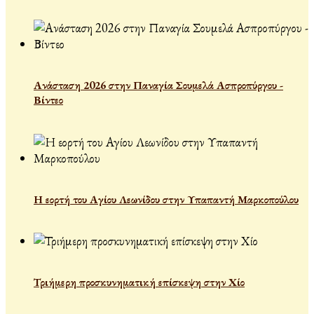
Ανάσταση 2026 στην Παναγία Σουμελά Ασπροπύργου -
Βίντεο
Η εορτή του Αγίου Λεωνίδου στην Υπαπαντή Μαρκοπούλου
Τριήμερη προσκυνηματική επίσκεψη στην Χίο