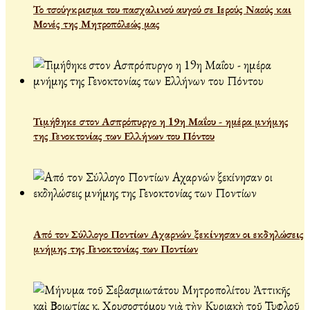
Το τσούγκρισμα του πασχαλινού αυγού σε Ιερούς Ναούς και
Μονές της Μητροπόλεώς μας
Τιμήθηκε στον Ασπρόπυργο η 19η Μαΐου - ημέρα μνήμης
της Γενοκτονίας των Ελλήνων του Πόντου
Από τον Σύλλογο Ποντίων Αχαρνών ξεκίνησαν οι εκδηλώσεις
μνήμης της Γενοκτονίας των Ποντίων