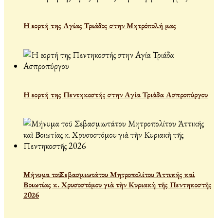
Η εορτή της Αγίας Τριάδος στην Μητρόπολή μας
Η εορτή της Πεντηκοστής στην Αγία Τριάδα Ασπροπύργου
Μήνυμα τοῦ Σεβασμιωτάτου Μητροπολίτου Ἀττικῆς καὶ
Βοιωτίας κ. Χρυσοστόμου γιὰ τὴν Κυριακὴ τῆς Πεντηκοστῆς
2026