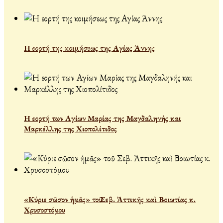
Η εορτή της κοιμήσεως της Αγίας Άννης
Η εορτή των Αγίων Μαρίας της Μαγδαληνής και
Μαρκέλλης της Χιοπολίτιδος
«Κύριε σῶσον ἡμᾶς» τοῦ Σεβ. Ἀττικῆς καὶ Βοιωτίας κ.
Χρυσοστόμου