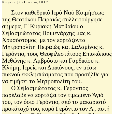
Κυριακή
25
Ιούνιος
2017
Στον καθεδρικό Ιερό Ναό Κοιμήσεως
της Θεοτόκου Πειραιώς συλλειτούργησε
σήμερα, Γ' Κυριακή Ματθαίου ο
Σεβασμιώτατος Ποιμενάρχης μας κ.
Χρυσόστομος με τον εορτάζοντα
Μητροπολίτη Πειραιώς και Σαλαμίνος κ.
Γερόντιο, τους Θεοφιλεστάτους Επισκόπους
Μεθώνης κ. Αμβρόσιο και Γαρδικίου κ.
Κλήμη, Ιερείς και Διακόνους, εν μέσω
πυκνού εκκλησιάσματος που προσήλθε για
να τιμήσει το Μητροπολίτη του.
Ο Σεβασμιώτατος κ. Γερόντιος
παρέλαβε να εορτάζει τον τιμώμενο Άγιό
του, τον όσιο Γερόντιο, από το μακαριστό
προκάτοχό του, κυρό Γερόντιο τον Α', αυτή