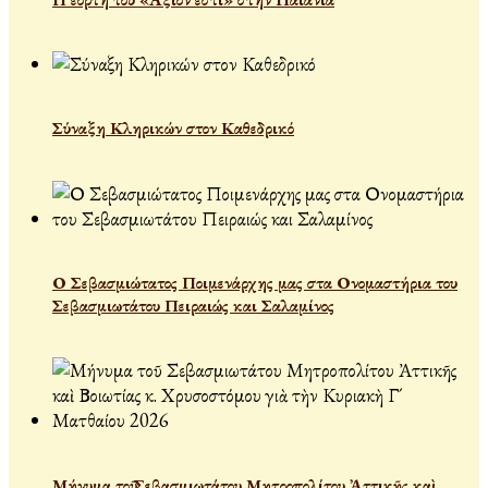
Σύναξη Κληρικών στον Καθεδρικό
Ο Σεβασμιώτατος Ποιμενάρχης μας στα Ονομαστήρια του
Σεβασμιωτάτου Πειραιώς και Σαλαμίνος
Μήνυμα τοῦ Σεβασμιωτάτου Μητροπολίτου Ἀττικῆς καὶ