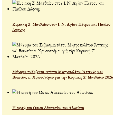
Κυριακή Ζ' Ματθαίου στον Ι. Ν. Αγίων Πέτρου και Παύλου
Δάφνης
Μήνυμα τοῦ Σεβασμιωτάτου Μητροπολίτου Ἀττικῆς καὶ
Βοιωτίας κ. Χρυσοστόμου γιὰ τὴν Κυριακὴ Ζ΄ Ματθαίου 2026
Η εορτή του Οσίου Αθανασίου του Αθωνίτου