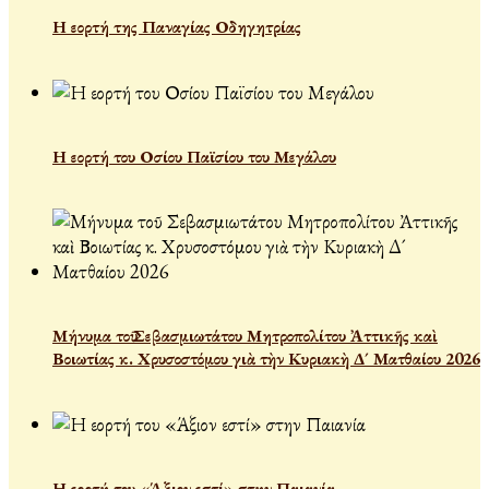
Η εορτή της Παναγίας Οδηγητρίας
Η εορτή του Οσίου Παϊσίου του Μεγάλου
Μήνυμα τοῦ Σεβασμιωτάτου Μητροπολίτου Ἀττικῆς καὶ
Βοιωτίας κ. Χρυσοστόμου γιὰ τὴν Κυριακὴ Δ´ Ματθαίου 2026
Η εορτή του «Άξιον εστί» στην Παιανία