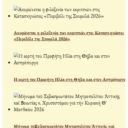
Ακυρώνεται η φιλοξενία των κοριτσιών στις Κατασκηνώσεις
«Περιβόλι της Σουμελά 2026»
Η εορτή του Προφήτη Ηλία στη Θήβα και στον Ασπρόπυργο
Μήνυμα τοῦ Σεβασμιωτάτου Μητροπολίτου Ἀττικῆς καὶ