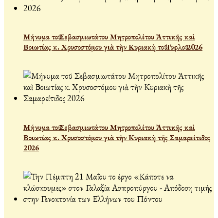
Μήνυμα τοῦ Σεβασμιωτάτου Μητροπολίτου Ἀττικῆς καὶ
Βοιωτίας κ. Χρυσοστόμου γιὰ τὴν Κυριακὴ τοῦ Τυφλοῦ 2026
Μήνυμα τοῦ Σεβασμιωτάτου Μητροπολίτου Ἀττικῆς καὶ
Βοιωτίας κ. Χρυσοστόμου γιὰ τὴν Κυριακὴ τῆς Σαμαρείτιδος
2026