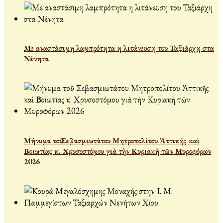
Με αναστάσιμη λαμπρότητα η λιτάνευση του Ταξιάρχη στα
Νένητα
Μήνυμα τοῦ Σεβασμιωτάτου Μητροπολίτου Ἀττικῆς καὶ
Βοιωτίας κ. Χρυσοστόμου γιὰ τὴν Κυριακὴ τῶν Μυροφόρων
2026