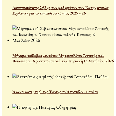
Δραστηριότητες λήξης των μαθημάτων των Κατηχητικών
Σχολείων για το εκπαιδευτικό έτος 2025 - 26
Μήνυμα τοῦ Σεβασμιωτάτου Μητροπολίτου Ἀττικῆς καὶ
Βοιωτίας κ. Χρυσοστόμου γιὰ τὴν Κυριακὴ Ε´ Ματθαίου 2026
Ἀνακοίνωσις περὶ τῆς Ἑορτῆς τοῦ Ἀποστόλου Παύλου