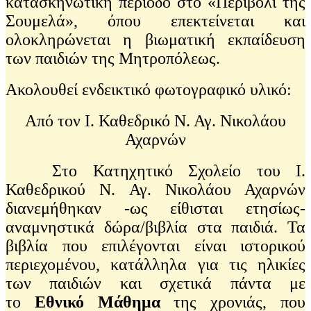
κατασκηνωτική περίοδο στο «Περιβόλι της
Σουμελά», όπου επεκτείνεται και
ολοκληρώνεται η βιωματική εκπαίδευση
των παιδιών της Μητροπόλεως.
Ακολουθεί ενδεικτικό φωτογραφικό υλικό:
Από τον Ι. Καθεδρικό Ν. Αγ. Νικολάου
Αχαρνών
Στο Κατηχητικό Σχολείο του Ι.
Καθεδρικού Ν. Αγ. Νικολάου Αχαρνών
διανεμήθηκαν -ως είθισται ετησίως-
αναμνηστικά δώρα/βιβλία στα παιδιά. Τα
βιβλία που επιλέγονται είναι ιστορικού
περιεχομένου, κατάλληλα για τις ηλικίες
των παιδιών και σχετικά πάντα με
το
Εθνικό Μάθημα
της χρονιάς, που