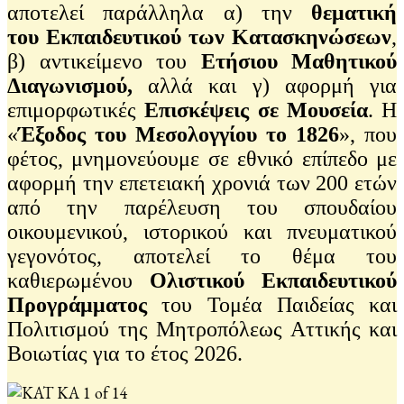
αποτελεί παράλληλα α) την
θεματική
του
Εκπαιδευτικού των Κατασκηνώσεων
,
β) αντικείμενο του
Ετήσιου Μαθητικού
Διαγωνισμού,
αλλά και γ) αφορμή για
επιμορφωτικές
Επισκέψεις σε Μουσεία
. Η
«
Έξοδος του Μεσολογγίου το 1826
», που
φέτος, μνημονεύουμε σε εθνικό επίπεδο με
αφορμή την επετειακή χρονιά των 200 ετών
από την παρέλευση του σπουδαίου
οικουμενικού, ιστορικού και πνευματικού
γεγονότος, αποτελεί το θέμα του
καθιερωμένου
Ολιστικού Εκπαιδευτικού
Προγράμματος
του Τομέα Παιδείας και
Πολιτισμού της Μητροπόλεως Αττικής και
Βοιωτίας για το έτος 2026.