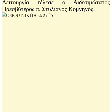
Λειτουργία τέλεσε ο Αιδεσιμώτατος
Πρεσβύτερος π. Στυλιανός Κομνηνός.