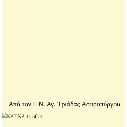
Από τον Ι. Ν. Αγ. Τριάδας Ασπροπύργου