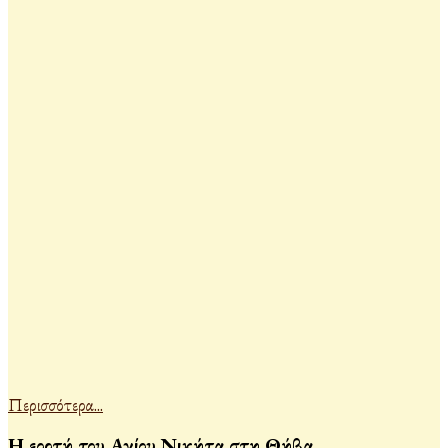
Περισσότερα...
Η εορτή του Αγίου Νικήτα στη Θήβα