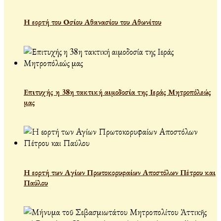
Η εορτή του Οσίου Αθανασίου του Αθωνίτου
Επιτυχής η 38η τακτική αιμοδοσία της Ιεράς Μητροπόλεώς
μας
Η εορτή των Αγίων Πρωτοκορυφαίων Αποστόλων Πέτρου και
Παύλου