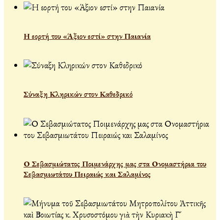
Η εορτή του «Άξιον εστί» στην Παιανία
Σύναξη Κληρικών στον Καθεδρικό
Ο Σεβασμιώτατος Ποιμενάρχης μας στα Ονομαστήρια του
Σεβασμιωτάτου Πειραιώς και Σαλαμίνος