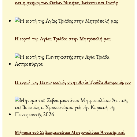
και η μνήμη των Οσίων Νικήτα, Ιωάννου και Ιωσήφ
Η εορτή της Αγίας Τριάδος στην Μητρόπολή μας
Η εορτή της Πεντηκοστής στην Αγία Τριάδα Ασπροπύργου
Μήνυμα τοῦ Σεβασμιωτάτου Μητροπολίτου Ἀττικῆς καὶ