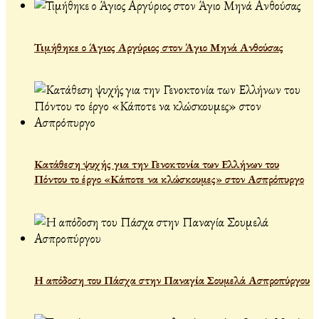
Τιμήθηκε ο Άγιος Αργύριος στον Άγιο Μηνά Ανθούσας
Κατάθεση ψυχής για την Γενοκτονία των Ελλήνων του
Πόντου το έργο «Κάποτε να κλώσκουμες» στον Ασπρόπυργο
Η απόδοση του Πάσχα στην Παναγία Σουμελά Ασπροπύργου