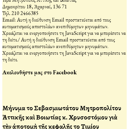
Δημοκρίτου 18, Ἀχαρναί, 136 71
Τηλ. 210 2466385
Email:
Αυτή η διεύθυνση Email προστατεύεται από τους
αυτοματισμούς αποστολέων ανεπιθύμητων μηνυμάτων.
Χρειάζεται να ενεργοποιήσετε τη JavaScript για να μπορέσετε να
τη δείτε.
/
Αυτή η διεύθυνση Email προστατεύεται από τους
αυτοματισμούς αποστολέων ανεπιθύμητων μηνυμάτων.
Χρειάζεται να ενεργοποιήσετε τη JavaScript για να μπορέσετε να
τη δείτε.
Ακολουθήστε μας στο Facebook
Μήνυμα τοῦ Σεβασμιωτάτου Μητροπολίτου
Ἀττικῆς καὶ Βοιωτίας κ. Χρυσοστόμου γιὰ
τὴν ἀποτομὴ τῆς κεφαλῆς τοῦ Τιμίου