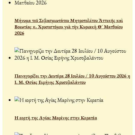
Μήνυμα τοῦ Σεβασμιωτάτου Μητροπολίτου Ἀττικῆς καὶ
Βοιωτίας κ. Χρυσοστόμου γιὰ τὴν Κυριακὴ Θ´ Ματθαίου
2026
Πανηγυρίζει την Δευτέρα 28 Ιουλίου / 10 Αυγούστου 2026 η
Ι. Μ. Οσίας Ειρήνης Χρυσοβαλάντου
Η εορτή της Αγίας Μαρίνης στην Κερατέα