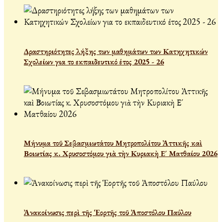
Δραστηριότητες λήξης των μαθημάτων των Κατηχητικών
Σχολείων για το εκπαιδευτικό έτος 2025 - 26
Μήνυμα τοῦ Σεβασμιωτάτου Μητροπολίτου Ἀττικῆς καὶ
Βοιωτίας κ. Χρυσοστόμου γιὰ τὴν Κυριακὴ Ε´ Ματθαίου 2026
Ἀνακοίνωσις περὶ τῆς Ἑορτῆς τοῦ Ἀποστόλου Παύλου