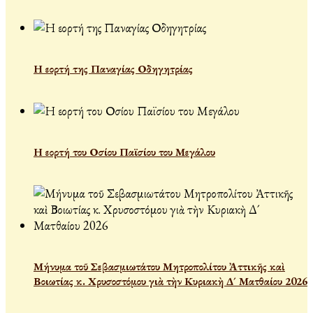
Η εορτή της Παναγίας Οδηγητρίας
Η εορτή του Οσίου Παϊσίου του Μεγάλου
Μήνυμα τοῦ Σεβασμιωτάτου Μητροπολίτου Ἀττικῆς καὶ
Βοιωτίας κ. Χρυσοστόμου γιὰ τὴν Κυριακὴ Δ´ Ματθαίου 2026