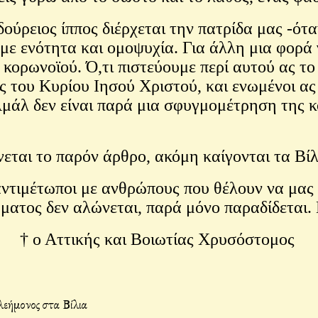
δούρειος ίππος διέρχεται την πατρίδα μας -ότ
με ενότητα και ομοψυχία. Για άλλη μια φορά γ
κορωνοϊού. Ό,τι πιστεύουμε περί αυτού ας το
 του Κυρίου Ιησού Χριστού, και ενωμένοι ας
μάλ δεν είναι παρά μια σφυγμομέτρηση της κο
εται το παρόν άρθρο, ακόμη καίγονται τα Βίλ
αντιμέτωποι με ανθρώπους που θέλουν να μας
εύματος δεν αλώνεται, παρά μόνο παραδίδετα
† ο Αττικής και Βοιωτίας Χρυσόστομος