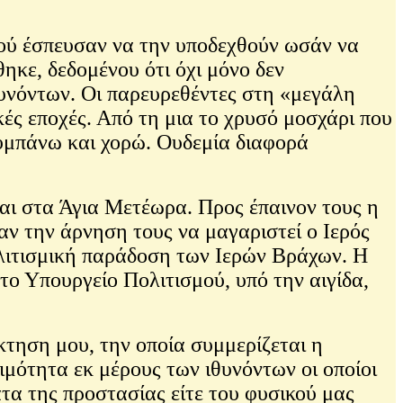
ιού έσπευσαν να την υποδεχθούν ωσάν να
ηκε, δεδομένου ότι όχι μόνο δεν
θυνόντων. Οι παρευρεθέντες στη «μεγάλη
ές εποχές. Από τη μια το χρυσό μοσχάρι που
τυμπάνω και χορώ. Ουδεμία διαφορά
και στα Άγια Μετέωρα. Προς έπαινον τους η
ν την άρνηση τους να μαγαριστεί ο Ιερός
ολιτισμική παράδοση των Ιερών Βράχων. Η
το Υπουργείο Πολιτισμού, υπό την αιγίδα,
τηση μου, την οποία συμμερίζεται η
ότητα εκ μέρους των ιθυνόντων οι οποίοι
τα της προστασίας είτε του φυσικού μας