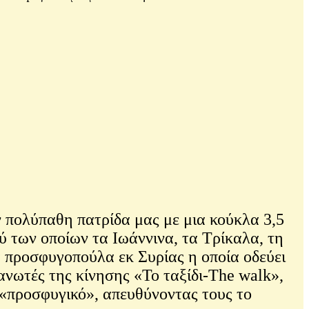
ν πολύπαθη πατρίδα μας με μια κούκλα 3,5
ύ των οποίων τα Ιωάννινα, τα Τρίκαλα, τη
α προσφυγοπούλα εκ Συρίας η οποία οδεύει
ανωτές της κίνησης «Το ταξίδι-The walk»,
 «προσφυγικό», απευθύνοντας τους το