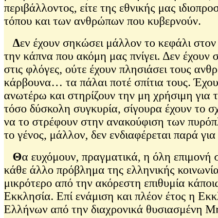
περιβάλλοντος, είτε της εθνικής μας ιδιοπρ
τόπου και των ανθρώπων που κυβερνούν.
Δ
εν έχουν σηκώσει μάλλον το κεφάλι στον
την κάπνα που ακόμη μας πνίγει. Δεν έχουν 
στις φλόγες, ούτε έχουν πλησιάσει τους ανθ
κάρβουνα… τα πάλαι ποτέ σπίτια τους. Έχουν
ανωτέρω και στηρίζουν την μη χρήσιμη για τ
τόσο δύσκολη συγκυρία, σίγουρα έχουν το σχ
να το στρέφουν στην ανακούφιση των πυρόπ
το γένος, μάλλον, δεν ενδιαφέρεται παρά γι
Θ
α ευχόμουν, πραγματικά, η όλη επιμονή
κάθε άλλο πρόβλημα της ελληνικής κοινωνίας
μικρότερο από την ακόρεστη επιθυμία κάποι
Εκκλησία. Επί ενάμιση και πλέον έτος η Εκκ
Ελλήνων από την διαχρονικά θυσιασμένη Μη