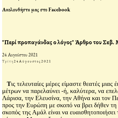
Ακολουθήστε μας στο Facebook
"Περί προπαγάνδας ο λόγος" Άρθρο του Σεβ. 
24 Αυγούστου 2021
Τρίτη
24
Αύγουστος
2021
Τ
ις τελευταίες μέρες είμαστε θεατές μια
μέτρων να παρελαύνει -ή, καλύτερα, να επελ
Λάρισα, την Ελευσίνα, την Αθήνα και τον Πε
προς την Ευρώπη με σκοπό να βρει δήθεν τη 
σκοπός της Αμάλ είναι να ευαισθητοποιήσει