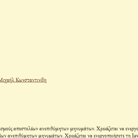
Μιχαήλ Κωνσταντινίδη
σμούς αποστολέων ανεπιθύμητων μηνυμάτων. Χρειάζεται να ενεργοπο
ων ανεπιθύμητων μηνυμάτων. Χρειάζεται να ενεργοποιήσετε τη Java