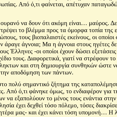
οσωπίας. Από ό,τι φαίνεται, απέτυχαν παταγω
 ουρανό να δουν ότι ακόμη είναι… μαύρος. Δε
στρέψει το βλέμμα προς τα όμορφα τοπία της 
ρώπους, τους βιοπαλαιστές εκείνους, οι οποίο
 άραγε άγνοια; Μα η άγνοια στους ηγέτες δεν
ους Έλληνες -οι οποίοι έχουν δώσει εξετάσεις
έδιο τους. Διαφορετικά, γιατί να στρέφουν το
ληκτων και στη δημιουργία συνθηκών ώστε ν
α την αποδόμηση των πάντων.
 στο πολύ σημαντικό ζήτημα της καταπολέμησ
. Από ό,τι φάνηκε όμως, το ενδιαφέρον για τ
ων να εξαπολύουν το μένος τους ενάντια στη
λησία έχει δεχθεί τόσο πόλεμο, τόσες διακρί
τέρα μας- και έχει κάνει τόση υπομονή… Η 