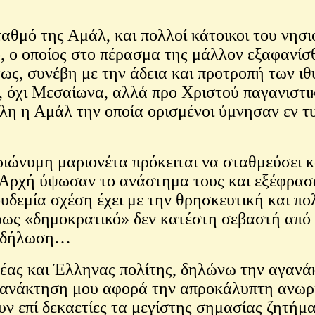
αθμό της Αμάλ, και πολλοί κάτοικοι του νησ
, ο οποίος στο πέρασμα της μάλλον εξαφανίσθ
ως, συνέβη με την άδεια και προτροπή των ι
, όχι Μεσαίωνα, αλλά προ Χριστού παγανιστικ
λλη η Αμάλ την οποία ορισμένοι ύμνησαν εν 
ριώνυμη μαριονέτα πρόκειται να σταθμεύσει 
 Αρχή ύψωσαν το ανάστημα τους και εξέφρασα
υδεμία σχέση έχει με την θρησκευτική και π
ρως «δημοκρατικό» δεν κατέστη σεβαστή από 
 εκδήλωση…
ρέας και Έλληνας πολίτης, δηλώνω την αγανάκ
νάκτηση μου αφορά την απροκάλυπτη ανωριμ
ν επί δεκαετίες τα μεγίστης σημασίας ζητήμα