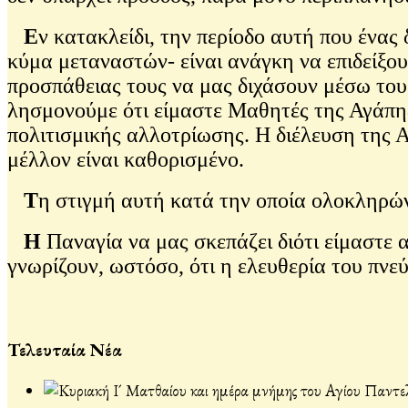
Ε
ν κατακλείδι, την περίοδο αυτή που ένας 
κύμα μεταναστών- είναι ανάγκη να επιδείξου
προσπάθειας τους να μας διχάσουν μέσω του 
λησμονούμε ότι είμαστε Μαθητές της Αγάπης
πολιτισμικής αλλοτρίωσης. Η διέλευση της Α
μέλλον είναι καθορισμένο.
Τ
η στιγμή αυτή κατά την οποία ολοκληρών
Η
Παναγία να μας σκεπάζει διότι είμαστε 
γνωρίζουν, ωστόσο, ότι η ελευθερία του πν
Τελευταία Νέα