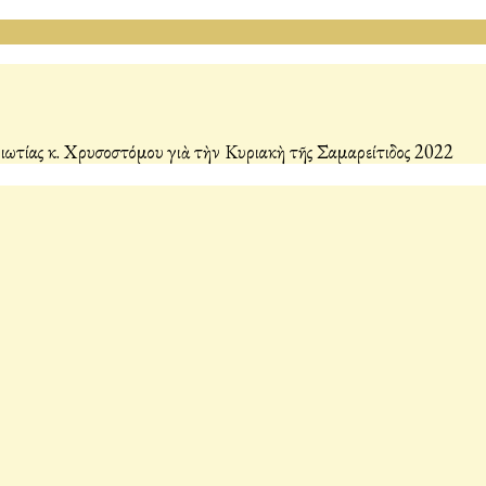
τίας κ. Χρυσοστόμου γιὰ τὴν Κυριακὴ τῆς Σαμαρείτιδος 2022