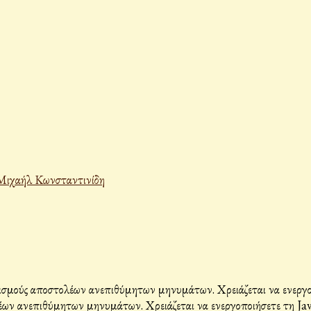
Μιχαήλ Κωνσταντινίδη
σμούς αποστολέων ανεπιθύμητων μηνυμάτων. Χρειάζεται να ενεργοπο
ων ανεπιθύμητων μηνυμάτων. Χρειάζεται να ενεργοποιήσετε τη Java