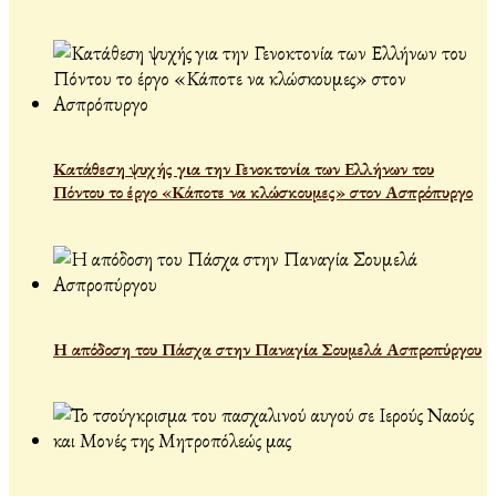
Κατάθεση ψυχής για την Γενοκτονία των Ελλήνων του
Πόντου το έργο «Κάποτε να κλώσκουμες» στον Ασπρόπυργο
Η απόδοση του Πάσχα στην Παναγία Σουμελά Ασπροπύργου