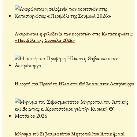
Ακυρώνεται η φιλοξενία των κοριτσιών στις Κατασκηνώσεις
«Περιβόλι της Σουμελά 2026»
Η εορτή του Προφήτη Ηλία στη Θήβα και στον Ασπρόπυργο
Μήνυμα τοῦ Σεβασμιωτάτου Μητροπολίτου Ἀττικῆς καὶ