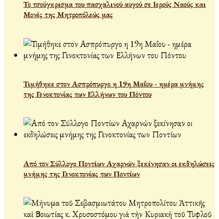
Το τσούγκρισμα του πασχαλινού αυγού σε Ιερούς Ναούς και
Μονές της Μητροπόλεώς μας
Τιμήθηκε στον Ασπρόπυργο η 19η Μαΐου - ημέρα μνήμης
της Γενοκτονίας των Ελλήνων του Πόντου
Από τον Σύλλογο Ποντίων Αχαρνών ξεκίνησαν οι εκδηλώσεις
μνήμης της Γενοκτονίας των Ποντίων