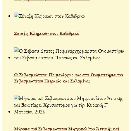
Σύναξη Κληρικών στον Καθεδρικό
Ο Σεβασμιώτατος Ποιμενάρχης μας στα Ονομαστήρια του
Σεβασμιωτάτου Πειραιώς και Σαλαμίνος
Μήνυμα τοῦ Σεβασμιωτάτου Μητροπολίτου Ἀττικῆς καὶ