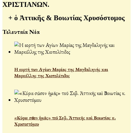
ΧΡΙΣΤΙΑΝΩΝ.
+ ὁ Ἀττικῆς & Βοιωτίας Χρυσόστομος
Τελευταία Νέα
Η εορτή των Αγίων Μαρίας της Μαγδαληνής και
Μαρκέλλης της Χιοπολίτιδος
«Κύριε σῶσον ἡμᾶς» τοῦ Σεβ. Ἀττικῆς καὶ Βοιωτίας κ.
Χρυσοστόμου