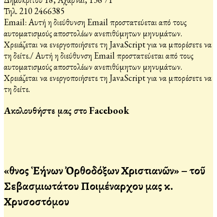
Τηλ. 210 2466385
Email:
Αυτή η διεύθυνση Email προστατεύεται από τους
αυτοματισμούς αποστολέων ανεπιθύμητων μηνυμάτων.
Χρειάζεται να ενεργοποιήσετε τη JavaScript για να μπορέσετε να
τη δείτε.
/
Αυτή η διεύθυνση Email προστατεύεται από τους
αυτοματισμούς αποστολέων ανεπιθύμητων μηνυμάτων.
Χρειάζεται να ενεργοποιήσετε τη JavaScript για να μπορέσετε να
τη δείτε.
Ακολουθήστε μας στο Facebook
«Ἔθνος Ἑλλήνων Ὀρθοδόξων Χριστιανῶν» – τοῦ
Σεβασμιωτάτου Ποιμέναρχου μας κ.
Χρυσοστόμου