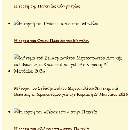
Η εορτή της Παναγίας Οδηγητρίας
Η εορτή του Οσίου Παϊσίου του Μεγάλου
Μήνυμα τοῦ Σεβασμιωτάτου Μητροπολίτου Ἀττικῆς καὶ
Βοιωτίας κ. Χρυσοστόμου γιὰ τὴν Κυριακὴ Δ´ Ματθαίου 2026
Η εορτή του «Άξιον εστί» στην Παιανία