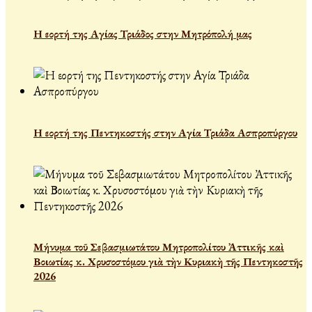
Η εορτή της Αγίας Τριάδος στην Μητρόπολή μας
Η εορτή της Πεντηκοστής στην Αγία Τριάδα Ασπροπύργου
Μήνυμα τοῦ Σεβασμιωτάτου Μητροπολίτου Ἀττικῆς καὶ
Βοιωτίας κ. Χρυσοστόμου γιὰ τὴν Κυριακὴ τῆς Πεντηκοστῆς
2026