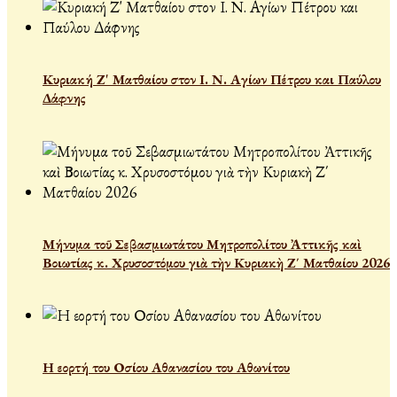
Κυριακή Ζ' Ματθαίου στον Ι. Ν. Αγίων Πέτρου και Παύλου
Δάφνης
Μήνυμα τοῦ Σεβασμιωτάτου Μητροπολίτου Ἀττικῆς καὶ
Βοιωτίας κ. Χρυσοστόμου γιὰ τὴν Κυριακὴ Ζ΄ Ματθαίου 2026
Η εορτή του Οσίου Αθανασίου του Αθωνίτου