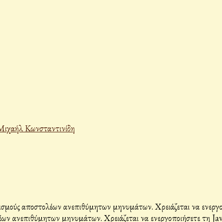
Μιχαήλ Κωνσταντινίδη
σμούς αποστολέων ανεπιθύμητων μηνυμάτων. Χρειάζεται να ενεργοπο
ων ανεπιθύμητων μηνυμάτων. Χρειάζεται να ενεργοποιήσετε τη Java