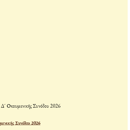
μενικῆς Συνόδου 2026