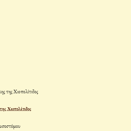
ης Χιοπολίτιδος