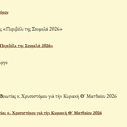
τόμου
«Περιβόλι της Σουμελά 2026»
ίας κ. Χρυσοστόμου γιὰ τὴν Κυριακὴ Θ´ Ματθαίου 2026