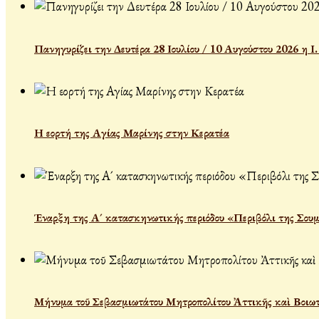
Πανηγυρίζει την Δευτέρα 28 Ιουλίου / 10 Αυγούστου 2026 η 
Η εορτή της Αγίας Μαρίνης στην Κερατέα
Έναρξη της Α´ κατασκηνωτικής περιόδου «Περιβόλι της Σου
Μήνυμα τοῦ Σεβασμιωτάτου Μητροπολίτου Ἀττικῆς καὶ Βοιωτί