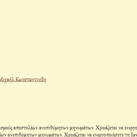
Μιχαήλ Κωνσταντινίδη
σμούς αποστολέων ανεπιθύμητων μηνυμάτων. Χρειάζεται να ενεργοπο
ων ανεπιθύμητων μηνυμάτων. Χρειάζεται να ενεργοποιήσετε τη Java