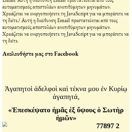
αυτοματισμούς αποστολέων ανεπιθύμητων μηνυμάτων.
Χρειάζεται να ενεργοποιήσετε τη JavaScript για να μπορέσετε να
τη δείτε.
/
Αυτή η διεύθυνση Email προστατεύεται από τους
αυτοματισμούς αποστολέων ανεπιθύμητων μηνυμάτων.
Χρειάζεται να ενεργοποιήσετε τη JavaScript για να μπορέσετε να
τη δείτε.
Ακολουθήστε μας στο Facebook
Ἀγαπητοὶ ἀδελφοὶ καὶ τέκνα μου ἐν Κυρίῳ
ἀγαπητά,
«Ἐπεσκέψατο ἡμᾶς ἐξ ὕψους ὁ Σωτὴρ
ἡμῶν»