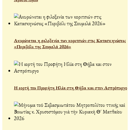
Ακυρώνεται η φιλοξενία των κοριτσιών στις Κατασκηνώσεις
«Περιβόλι της Σουμελά 2026»
Η εορτή του Προφήτη Ηλία στη Θήβα και στον Ασπρόπυργο