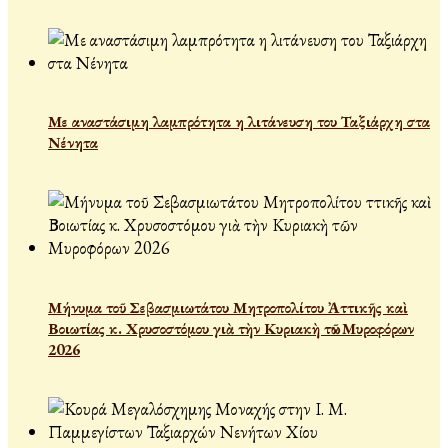
Με αναστάσιμη λαμπρότητα η λιτάνευση του Ταξιάρχη στα
Νένητα
Μήνυμα τοῦ Σεβασμιωτάτου Μητροπολίτου Ἀττικῆς καὶ
Βοιωτίας κ. Χρυσοστόμου γιὰ τὴν Κυριακὴ τῶν Μυροφόρων
2026