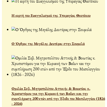
Η εορτή του Ευαγγελισμού της Υπεραγίας Θεοτόκου
Ο Όρθρος της Μεγάλης Δευτέρας στην Σουμελά
Ομιλία Σεβ. Μητροπολίτου Αττικής & Βοιωτίας κ.
Χρυσοστόμου για την Κυριακή των Βαΐων και την
συμπλήρωση 200 ετών από την Έξοδο του Μεσολογγίου (1826
- 2026)