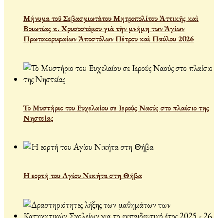
Μήνυμα τοῦ Σεβασμιωτάτου Μητροπολίτου Ἀττικῆς καὶ
Βοιωτίας κ. Χρυσοστόμου γιὰ τὴν μνήμη των Ἁγίων
Πρωτοκορυφαίων Ἀποστόλων Πέτρου καὶ Παύλου 2026
Το Μυστήριο του Ευχελαίου σε Ιερούς Ναούς στο πλαίσιο της
Νηστείας
Η εορτή του Αγίου Νικήτα στη Θήβα