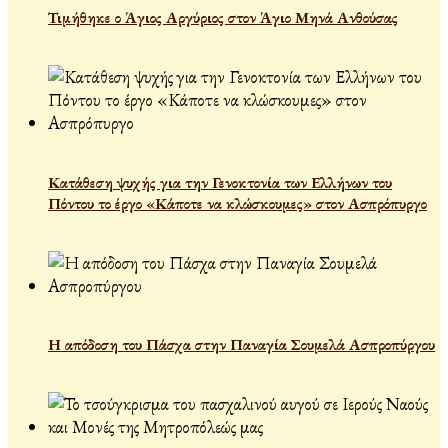
Τιμήθηκε ο Άγιος Αργύριος στον Άγιο Μηνά Ανθούσας
Κατάθεση ψυχής για την Γενοκτονία των Ελλήνων του
Πόντου το έργο «Κάποτε να κλώσκουμες» στον Ασπρόπυργο
Η απόδοση του Πάσχα στην Παναγία Σουμελά Ασπροπύργου