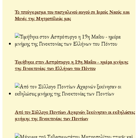
Το τσούγκρισμα του πασχαλινού αυγού σε Ιερούς Ναούς και
Μονές της Μητροπόλεώς μας
Τιμήθηκε στον Ασπρόπυργο η 19η Μαΐου - ημέρα μνήμης
της Γενοκτονίας των Ελλήνων του Πόντου
Από τον Σύλλογο Ποντίων Αχαρνών ξεκίνησαν οι εκδηλώσεις
μνήμης της Γενοκτονίας των Ποντίων