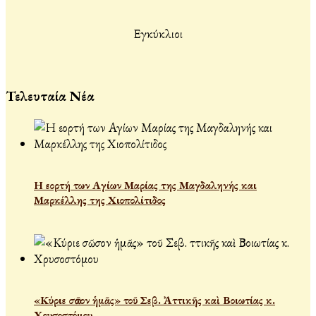
Εγκύκλιοι
Τελευταία Νέα
Η εορτή των Αγίων Μαρίας της Μαγδαληνής και
Μαρκέλλης της Χιοπολίτιδος
«Κύριε σῶσον ἡμᾶς» τοῦ Σεβ. Ἀττικῆς καὶ Βοιωτίας κ.
Χρυσοστόμου