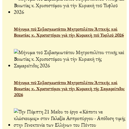
Μήνυμα τοῦ Σεβασμιωτάτου Μητροπολίτου Ἀττικῆς καὶ
Βοιωτίας κ. Χρυσοστόμου γιὰ τὴν Κυριακὴ τοῦ Τυφλοῦ 2026
Μήνυμα τοῦ Σεβασμιωτάτου Μητροπολίτου Ἀττικῆς καὶ
Βοιωτίας κ. Χρυσοστόμου γιὰ τὴν Κυριακὴ τῆς Σαμαρείτιδος
2026