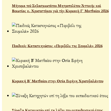
Μήνυμα τοῦ Σεβασμιωτάτου Μητροπολίτου Ἀττικῆς καὶ
Βοιωτίας κ. Χρυσοστόμου γιὰ τὴν Κυριακὴ Γ´ Ματθαίου 2026
Παιδικές Κατασκηνώσεις «Περιβόλι της Σουμελά» 2026
Κυριακή Β' Ματθαίου στην Οσία Ειρήνη Χρυσοβαλάντου
Σύναξη Κατηχητών επί τη λήξει του εκπαιδευτικού έτους