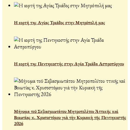
Η εορτή της Αγίας Τριάδος στην Μητρόπολή μας
Η εορτή της Πεντηκοστής στην Αγία Τριάδα Ασπροπύργου
Μήνυμα τοῦ Σεβασμιωτάτου Μητροπολίτου Ἀττικῆς καὶ
Βοιωτίας κ. Χρυσοστόμου γιὰ τὴν Κυριακὴ τῆς Πεντηκοστῆς
2026